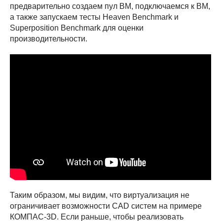
предварительно создаем пул ВМ, подключаемся к ВМ,
а также запускаем тесты Heaven Benchmark и
Superposition Benchmark для оценки
производительности.
Таким образом, мы видим, что виртуализация не
ограничивает возможности CAD систем на примере
КОМПАС-3D. Если раньше, чтобы реализовать