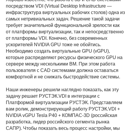
посредством VDI (Virtual Desktop Infrastructure —
инфраструктура виртуальных рабочих столов) одна из
самых нетривиальных задач. Решение такой задачи
требует значительной функциональной зрелости как
от платформы виртуализации, так и непосредственно
от платформы VDI. Конечно, без современных
ускорителей NVIDIA GPU тоже не обойтись.
Необходимо создать виртуальные GPU (vGPU),
которые распределяют ресурсы физического GPU на
сервере между несколькими ВМ. При этом работа
пользователя с CAD системами должна оставаться
комфортной и не снижать быстродействие системы.
Наши инженеры решили наглядно показать, как эту
задачу решает РУСТЭК.VDI в интеграции с
Платформой виртуализации РУСТЭК. Представляем
вам ролик, демонстрирующий работу РУСТЭК.VDI +
NVIDIA vGPU Tesla P40 + КОМПАС-3D (российская
разработка, лидер российского сегмента рынка
САПР). Чтобы показать весь процесс настройки, мы