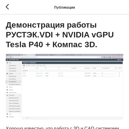
Публикации
Демонстрация работы
РУСТЭК.VDI + NVIDIA vGPU
Tesla P40 + Компас 3D.
Хорошо известно, что работа с 3D и CAD системами